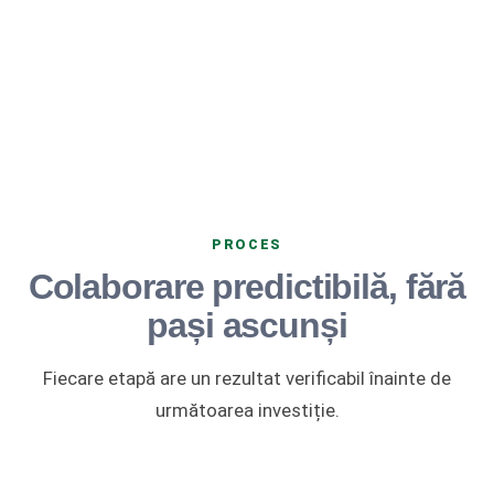
PROCES
Colaborare predictibilă, fără
pași ascunși
Fiecare etapă are un rezultat verificabil înainte de
următoarea investiție.