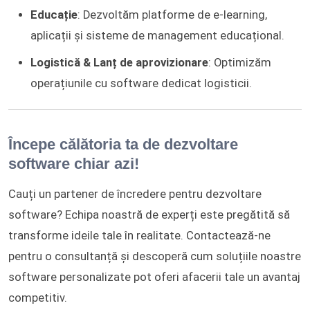
Educație
: Dezvoltăm platforme de e-learning,
aplicații și sisteme de management educațional.
Logistică & Lanț de aprovizionare
: Optimizăm
operațiunile cu software dedicat logisticii.
Începe călătoria ta de dezvoltare
software chiar azi!
Cauți un partener de încredere pentru dezvoltare
software? Echipa noastră de experți este pregătită să
transforme ideile tale în realitate. Contactează-ne
pentru o consultanță și descoperă cum soluțiile noastre
software personalizate pot oferi afacerii tale un avantaj
competitiv.