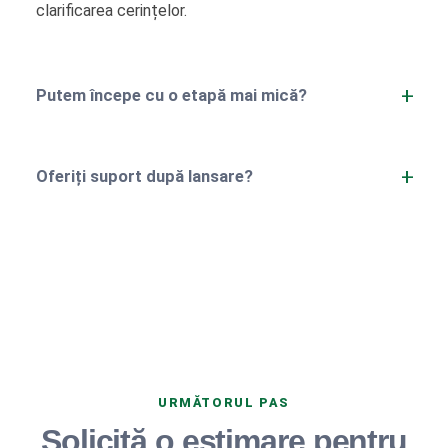
clarificarea cerințelor.
Putem începe cu o etapă mai mică?
Oferiți suport după lansare?
URMĂTORUL PAS
Solicită o estimare pentru