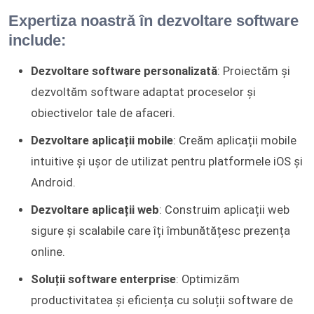
Expertiza noastră în dezvoltare software
include:
Dezvoltare software personalizată
: Proiectăm și
dezvoltăm software adaptat proceselor și
obiectivelor tale de afaceri.
Dezvoltare aplicații mobile
: Creăm aplicații mobile
intuitive și ușor de utilizat pentru platformele iOS și
Android.
Dezvoltare aplicații web
: Construim aplicații web
sigure și scalabile care îți îmbunătățesc prezența
online.
Soluții software enterprise
: Optimizăm
productivitatea și eficiența cu soluții software de