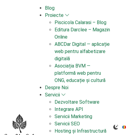
Skip
Blog
to
Proiecte
content
Piscicola Calarasi – Blog
Editura Darclee – Magazin
Online
ABCDar Digital — aplicație
web pentru alfabetizare
digitală
Asociația BVM —
platformă web pentru
ONG, educație și cultură
Despre Noi
Servicii
Dezvoltare Software
Integrare API
Servicii Marketing
Servicii SEO
Hosting și Infrastructură