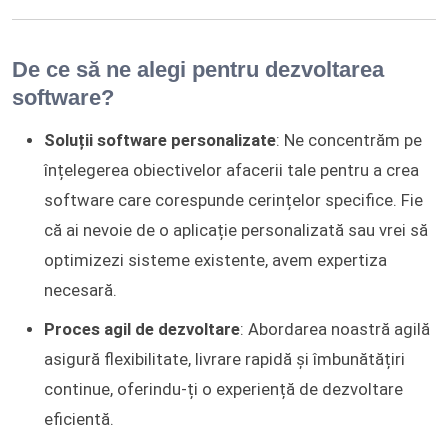
De ce să ne alegi pentru dezvoltarea
software?
Soluții software personalizate
: Ne concentrăm pe
înțelegerea obiectivelor afacerii tale pentru a crea
software care corespunde cerințelor specifice. Fie
că ai nevoie de o aplicație personalizată sau vrei să
optimizezi sisteme existente, avem expertiza
necesară.
Proces agil de dezvoltare
: Abordarea noastră agilă
asigură flexibilitate, livrare rapidă și îmbunătățiri
continue, oferindu-ți o experiență de dezvoltare
eficientă.