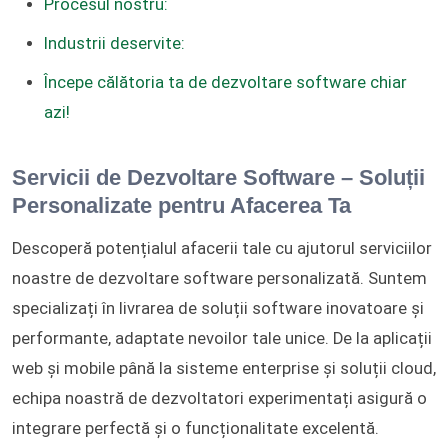
Procesul nostru:
Industrii deservite:
Începe călătoria ta de dezvoltare software chiar
azi!
Servicii de Dezvoltare Software – Soluții
Personalizate pentru Afacerea Ta
Descoperă potențialul afacerii tale cu ajutorul serviciilor
noastre de dezvoltare software personalizată. Suntem
specializați în livrarea de soluții software inovatoare și
performante, adaptate nevoilor tale unice. De la aplicații
web și mobile până la sisteme enterprise și soluții cloud,
echipa noastră de dezvoltatori experimentați asigură o
integrare perfectă și o funcționalitate excelentă.