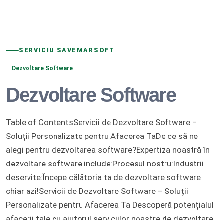
SERVICIU SAVEMARSOFT
Dezvoltare Software
Dezvoltare Software
Table of ContentsServicii de Dezvoltare Software –
Soluții Personalizate pentru Afacerea TaDe ce să ne
alegi pentru dezvoltarea software?Expertiza noastră în
dezvoltare software include:Procesul nostru:Industrii
deservite:Începe călătoria ta de dezvoltare software
chiar azi!Servicii de Dezvoltare Software – Soluții
Personalizate pentru Afacerea Ta Descoperă potențialul
afacerii tale cu ajutorul serviciilor noastre de dezvoltare