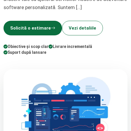
software personalizată. Suntem […]
Solicită o estimare
Vezi detaliile
Obiective și scop clar
Livrare incrementală
Suport după lansare